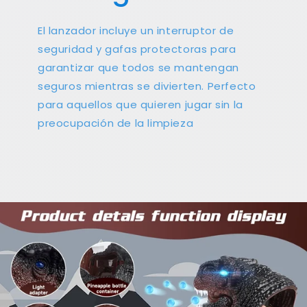
El lanzador incluye un interruptor de
seguridad y gafas protectoras para
garantizar que todos se mantengan
seguros mientras se divierten. Perfecto
para aquellos que quieren jugar sin la
preocupación de la limpieza